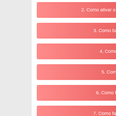
2. Como ativar 
3. Como ba
4. Como
5. Com
6. Como f
7. Como fa