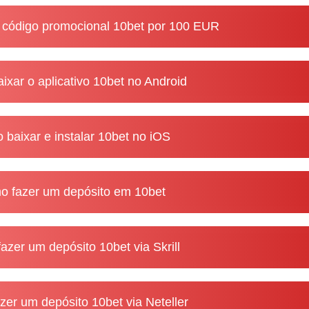
o código promocional 10bet por 100 EUR
ixar o aplicativo 10bet no Android
 baixar e instalar 10bet no iOS
o fazer um depósito em 10bet
azer um depósito 10bet via Skrill
zer um depósito 10bet via Neteller