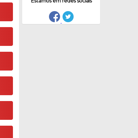
Estamos em redes sociais