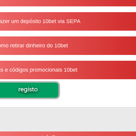
azer um depósito 10bet via SEPA
mo retirar dinheiro do 10bet
s e códigos promocionais 10bet
registo