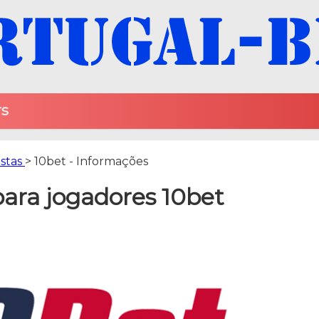
s
stas
>
10bet - Informações
para jogadores 10bet