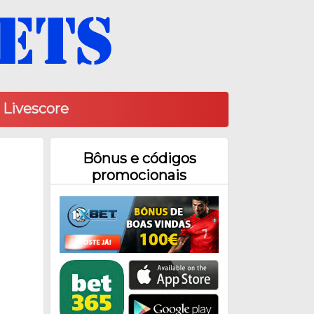
Livescore
Bônus e códigos
promocionais