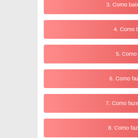
3. Como baix
4. Como b
5. Como 
6. Como faz
7. Como faze
8. Como faz