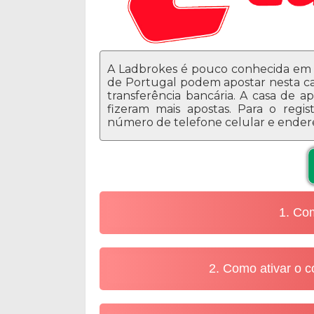
A Ladbrokes é pouco conhecida em 
de Portugal podem apostar nesta casa
transferência bancária. A casa de ap
fizeram mais apostas. Para o regis
número de telefone celular e endere
1. Com
2. Como ativar o 