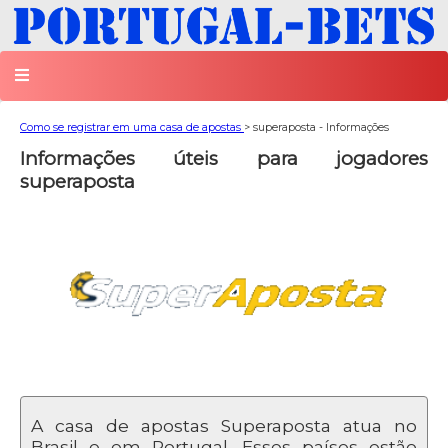
Como se registrar em uma casa de apostas
>
superaposta - Informações
Informações úteis para jogadores
superaposta
A casa de apostas Superaposta atua no
Brasil e em Portugal. Esses países estão